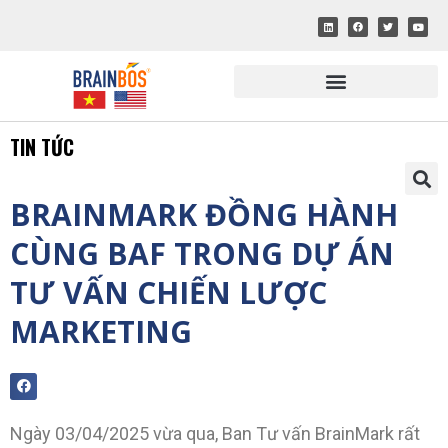
TIN TỨC
BRAINMARK ĐỒNG HÀNH
CÙNG BAF TRONG DỰ ÁN
TƯ VẤN CHIẾN LƯỢC
MARKETING
Ngày 03/04/2025 vừa qua, Ban Tư vấn BrainMark rất