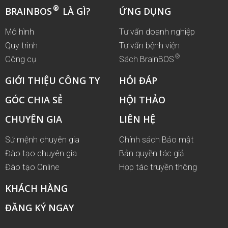
®
BRAINBOS
LÀ GÌ?
ỨNG DỤNG
Mô hình
Tư vấn doanh nghiệp
Quy trình
Tư vấn bệnh viện
®
Công cụ
Sách BrainBOS
GIỚI THIỆU CÔNG TY
HỎI ĐÁP
GÓC CHIA SẺ
HỘI THẢO
CHUYÊN GIA
LIÊN HỆ
Sứ mệnh chuyên gia
Chính sách Bảo mật
Đào tạo chuyên gia
Bản quyền tác giả
Đào tạo Online
Hợp tác truyền thông
KHÁCH HÀNG
ĐĂNG KÝ NGAY