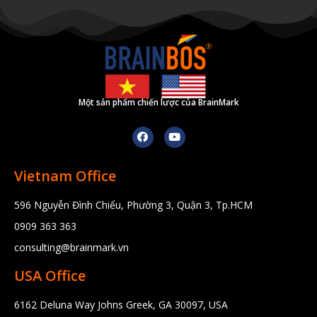
Một sản phẩm chiến lược của BrainMark
Vietnam Office
596 Nguyễn Đình Chiểu, Phường 3, Quận 3, Tp.HCM
0909 363 363
consulting@brainmark.vn
USA Office
6162 Deluna Way Johns Greek, GA 30097, USA