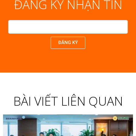
ĐĂNG KÝ NHẬN TIN
ĐĂNG KÝ
BÀI VIẾT LIÊN QUAN