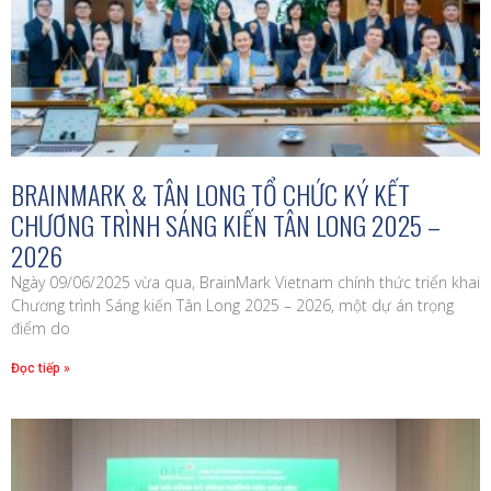
BRAINMARK & TÂN LONG TỔ CHỨC KÝ KẾT
CHƯƠNG TRÌNH SÁNG KIẾN TÂN LONG 2025 –
2026
Ngày 09/06/2025 vừa qua, BrainMark Vietnam chính thức triển khai
Chương trình Sáng kiến Tân Long 2025 – 2026, một dự án trọng
điểm do
Đọc tiếp »