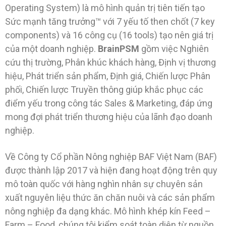
Operating System) là mô hình quản trị tiên tiến tạo
Sức mạnh tăng trưởng™ với 7 yếu tố then chốt (7 key
components) và 16 công cụ (16 tools) tạo nên giá trị
của một doanh nghiệp.
BrainPSM
gồm việc Nghiên
cứu thị trường, Phân khúc khách hàng, Định vị thương
hiệu, Phát triển sản phẩm, Định giá, Chiến lược Phân
phối, Chiến lược Truyền thông giúp khắc phục các
điểm yếu trong công tác Sales & Marketing, đáp ứng
mong đợi phát triển thương hiệu của lãnh đạo doanh
nghiệp.
Về Công ty Cổ phần Nông nghiệp BAF Việt Nam (BAF)
được thành lập 2017 và hiện đang hoạt động trên quy
mô toàn quốc với hàng nghìn nhân sự chuyên sản
xuất nguyên liệu thức ăn chăn nuôi và các sản phẩm
nông nghiệp đa dạng khác. Mô hình khép kín Feed –
Farm – Food, chúng tôi kiểm soát toàn diện từ nguồn