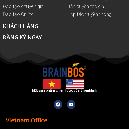
Đào tạo chuyên gia
Bản quyền tác giả
Đào tạo Online
Hợp tác truyền thông
KHÁCH HÀNG
ĐĂNG KÝ NGAY
Một sản phẩm chiến lược của BrainMark
Vietnam Office