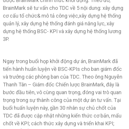
được BrainMark chính thức khởi động. Theo đó,
BrainMark sẽ tư vấn cho TDC về 5 nội dung: xây dựng
cơ cấu tổ chức& mô tả công việc,xây dựng hệ thống
quản lý, xây dựng hệ thống đánh giá năng lực, xây
dựng hệ thống BSC- KPI và xây dựng hệ thống lương
3P.
Ngay trong buổi họp khởi động dự án, BrainMark đã
tiến hành huấn luyện về BSC-KPIs cho ban giám đốc
và trưởng các phòng ban của TDC. Theo ông Nguyễn
Thanh Tân – Giám đốc Chiến lược BrainMark, đây là
bước đầu tiên, vô cùng quan trọng, đóng vai trò quan
trọng trong sự thành công của một dự án tư vấn. Tại
buổi huấn luyện này, gần 30 nhân sự chủ chốt của
TDC đã được cập nhật những kiến thức cơ bản, mấu
chốt về KPI; cách thức xây dựng và triển khai KPI;