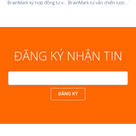
BrainMark ký hợp đồng tư vấn chiến lược kinh doanh cho LASUCO Group
BrainMark tư vấn chiến lược và ứng dụng Digital Marketing cho Novartis
ĐĂNG KÝ NHẬN TIN
ĐĂNG KÝ