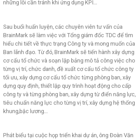
những lỗi cần tránh khi ứng dụng KPI…
Sau buổi huấn luyện, các chuyên viên tư vấn của
BrainMark sẽ làm việc với Tổng giám đốc TDC để tìm
hiểu chi tiết về thực trạng Công ty và mong muốn của
Ban lãnh đạo. Từ đó, BrainMark sẽ tiến hành xây dựng
cơ cấu tổ chức và soạn lập bảng mô tả công việc cho
từng vị trí, chức danh, đề xuất cơ cấu tổ chức công ty
tối ưu, xây dựng cơ cấu tổ chức từng phòng ban, xây
dựng quy định, thiết lập quy trình hoạt động cho cấp
công ty và từng phòng ban, xây dựng từ điển năng lực,
tiêu chuẩn năng lực cho từng vị trí, xây dựng hệ thống
khung,bậc lương…
Phát biểu tại cuộc họp triển khai dự án, ông Đoàn Văn