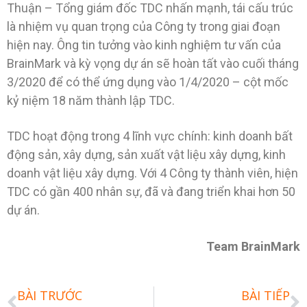
Thuận – Tổng giám đốc TDC nhấn mạnh, tái cấu trúc
là nhiệm vụ quan trọng của Công ty trong giai đoạn
hiện nay. Ông tin tưởng vào kinh nghiệm tư vấn của
BrainMark và kỳ vọng dự án sẽ hoàn tất vào cuối tháng
3/2020 để có thể ứng dụng vào 1/4/2020 – cột mốc
kỷ niệm 18 năm thành lập TDC.
TDC hoạt động trong 4 lĩnh vực chính: kinh doanh bất
động sản, xây dựng, sản xuất vật liệu xây dựng, kinh
doanh vật liệu xây dựng. Với 4 Công ty thành viên, hiện
TDC có gần 400 nhân sự, đã và đang triển khai hơn 50
dự án.
Team BrainMark
BÀI TRƯỚC
BÀI TIẾP