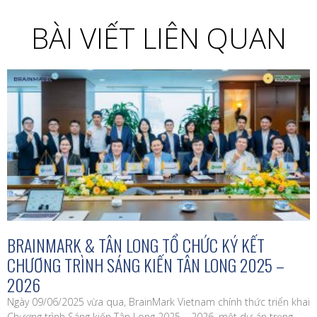
BÀI VIẾT LIÊN QUAN
BRAINMARK & TÂN LONG TỔ CHỨC KÝ KẾT
CHƯƠNG TRÌNH SÁNG KIẾN TÂN LONG 2025 –
2026
Ngày 09/06/2025 vừa qua, BrainMark Vietnam chính thức triển khai
Chương trình Sáng kiến Tân Long 2025 – 2026, một dự án trọng