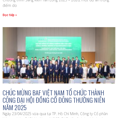
điểm do
Đọc tiếp »
CHÚC MỪNG BAF VIỆT NAM TỔ CHỨC THÀNH
CÔNG ĐẠI HỘI ĐỒNG CỔ ĐÔNG THƯỜNG NIÊN
NĂM 2025
Ngày 23/04/2025 vừa qua tại TP. Hồ Chí Minh, Công ty Cổ phần