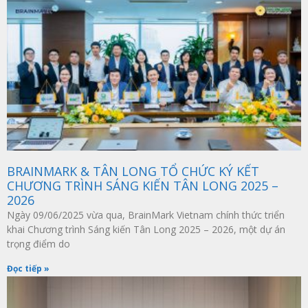
BRAINMARK & TÂN LONG TỔ CHỨC KÝ KẾT
CHƯƠNG TRÌNH SÁNG KIẾN TÂN LONG 2025 –
2026
Ngày 09/06/2025 vừa qua, BrainMark Vietnam chính thức triển
khai Chương trình Sáng kiến Tân Long 2025 – 2026, một dự án
trọng điểm do
Đọc tiếp »