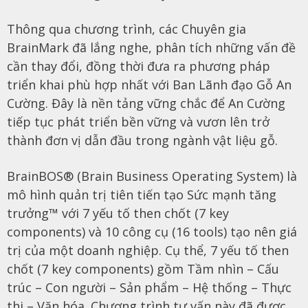
Thông qua chương trình, các Chuyên gia
BrainMark đã lắng nghe, phân tích những vấn đề
cần thay đổi, đồng thời đưa ra phương pháp
triển khai phù hợp nhất với Ban Lãnh đạo Gỗ An
Cường. Đây là nền tảng vững chắc để An Cường
tiếp tục phát triển bền vững và vươn lên trở
thành đơn vị dẫn đầu trong ngành vật liệu gỗ.
BrainBOS® (Brain Business Operating System) là
mô hình quản trị tiên tiến tạo Sức mạnh tăng
trưởng™ với 7 yếu tố then chốt (7 key
components) và 10 công cụ (16 tools) tạo nên giá
trị của một doanh nghiệp.
Cụ thể, 7 yếu tố then
chốt (7 key components) gồm Tầm nhìn – Cấu
trúc – Con người – Sản phẩm – Hệ thống – Thực
thi – Văn hóa.
Chương trình tư vấn này đã được