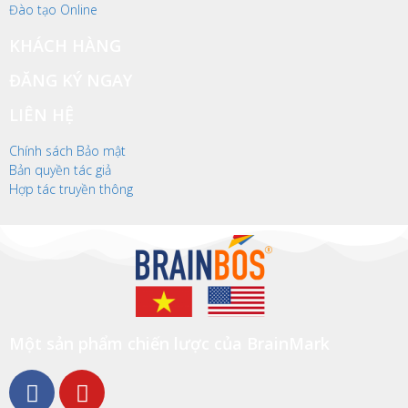
Đào tạo Online
KHÁCH HÀNG
ĐĂNG KÝ NGAY
LIÊN HỆ
Chính sách Bảo mật
Bản quyền tác giả
Hợp tác truyền thông
Một sản phẩm chiến lược của BrainMark