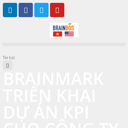
Tin tức
BRAINMARK
TRIỂN KHAI
DỰ ÁN KPI