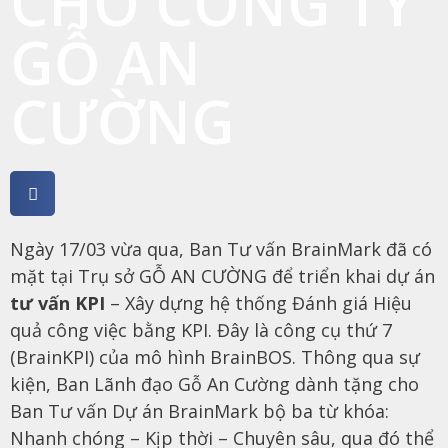
CHO CÔNG TY
GỖ AN
CƯỜNG
Ngày 17/03 vừa qua,
Ban Tư vấn BrainMark
đã có
mặt tại
Trụ sở GỖ AN CƯỜNG
để triển khai dự án
tư vấn KPI
–
Xây dựng hệ thống Đánh giá Hiệu
quả công việc bằng KPI. Đây là công cụ thứ 7
(BrainKPI) của mô hình BrainBOS
. Thông qua sự
kiện, Ban Lãnh đạo Gỗ An Cường dành tặng cho
Ban Tư vấn Dự án BrainMark bộ ba từ khóa:
Nhanh chóng – Kịp thời – Chuyên sâu
, qua đó thể