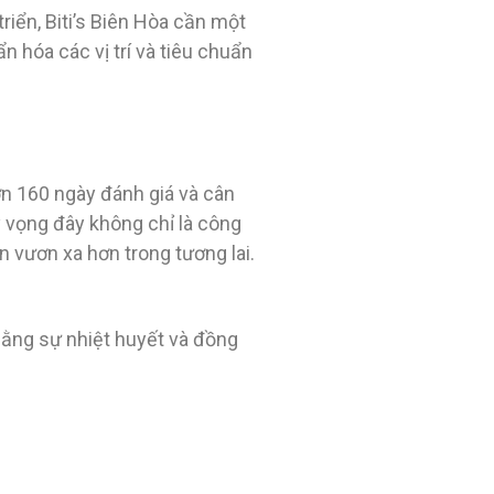
riển, Biti’s Biên Hòa cần một
n hóa các vị trí và tiêu chuẩn
ơn 160 ngày đánh giá và cân
y vọng đây không chỉ là công
n vươn xa hơn trong tương lai.
 bằng sự nhiệt huyết và đồng