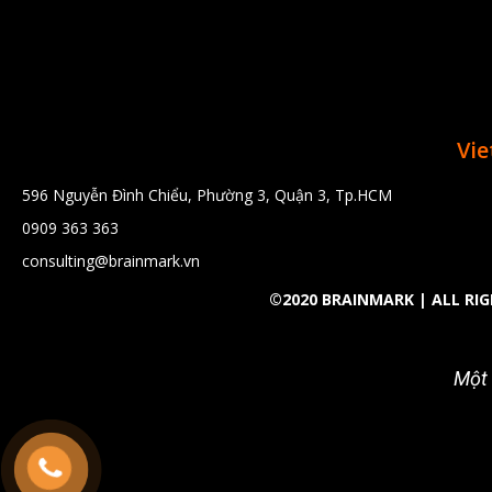
Vie
596 Nguyễn Đình Chiểu, Phường 3, Quận 3, Tp.HCM
0909 363 363
consulting@brainmark.vn
©2020 BRAINMARK | ALL RI
Một 