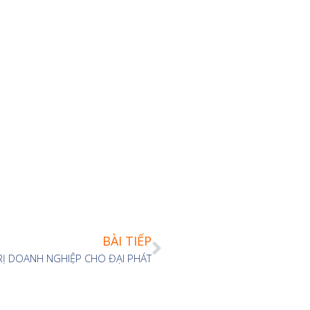
BÀI TIẾP
RỊ DOANH NGHIỆP CHO ĐẠI PHÁT