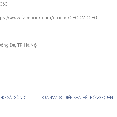
 363
https://www.facebook.com/groups/CEOCMOCFO
ống Đa, TP Hà Nội
CHO SÀI GÒN IX
BRAINMARK TRIỂN KHAI HỆ THỐNG QUẢN T