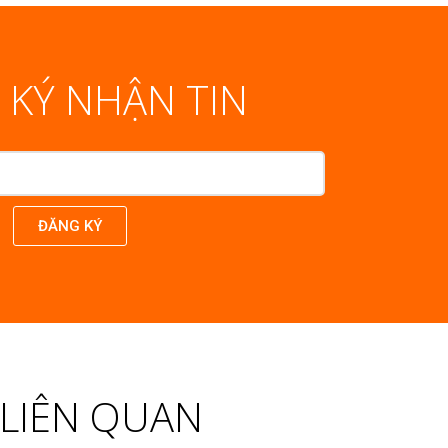
 KÝ NHẬN TIN
ĐĂNG KÝ
T LIÊN QUAN