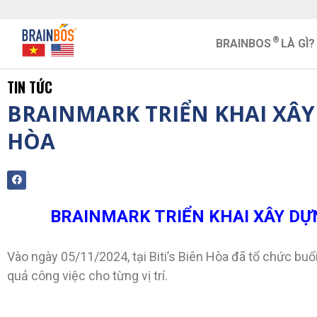
®
BRAINBOS
LÀ GÌ?
TIN TỨC
BRAINMARK TRIỂN KHAI XÂY
HÒA
BRAINMARK TRIỂN KHAI XÂY DỰN
Vào ngày 05/11/2024, tại Biti’s Biên Hòa đã tổ chức bu
quả công việc cho từng vị trí.