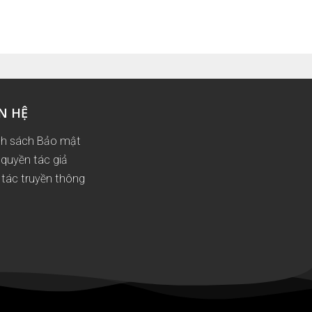
N HỆ
nh sách Bảo mật
quyền tác giả
tác truyền thông