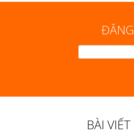
ĐĂNG
BÀI VIẾ