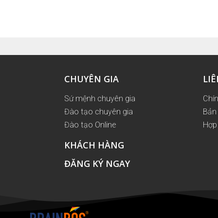
CHUYÊN GIA
LIÊ
Sứ mệnh chuyên gia
Chí
Đào tạo chuyên gia
Bản 
Đào tạo Online
Hợp 
KHÁCH HÀNG
ĐĂNG KÝ NGAY