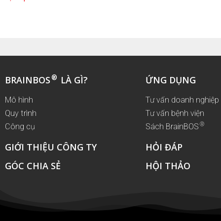
®
BRAINBOS
LÀ GÌ?
ỨNG DỤNG
Mô hình
Tư vấn doanh nghiệp
Quy trình
Tư vấn bệnh viện
®
Công cụ
Sách BrainBOS
GIỚI THIỆU CÔNG TY
HỎI ĐÁP
GÓC CHIA SẺ
HỘI THẢO