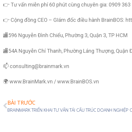
👉 Tư vấn miễn phí 60 phút cùng chuyên gia: 0909 363
👉 Cộng đồng CEO – GIám đốc điều hành BrainBOS: 
🏬596 Nguyễn Đình Chiểu, Phường 3, Quận 3, TP HCM
🏬54A Nguyễn Chí Thanh, Phường Láng Thượng, Quận Đ
📫 consulting@brainmark.vn
🌍 www.BrainMark.vn / www.BrainBOS.vn
BÀI TRƯỚC
BRAINMARK TRIỂN KHAI TƯ VẤN TÁI CẤU TRÚC DOANH NGHIỆP 