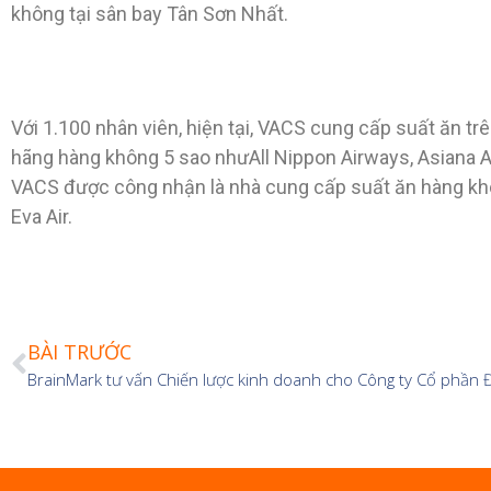
không tại sân bay Tân Sơn Nhất.
Với 1.100 nhân viên, hiện tại, VACS cung cấp suất ăn t
hãng hàng không 5 sao nhưAll Nippon Airways, Asiana Airl
VACS được công nhận là nhà cung cấp suất ăn hàng không 
Eva Air.
BÀI TRƯỚC
BrainMark tư vấn Chiến lược kinh doanh cho Công ty Cổ phần