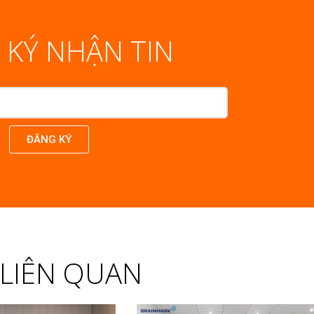
 KÝ NHẬN TIN
ĐĂNG KÝ
T LIÊN QUAN