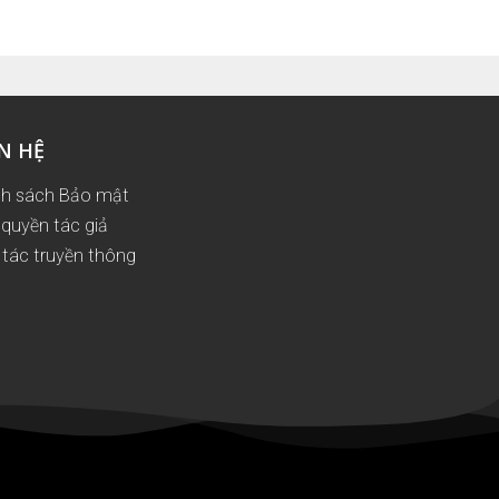
N HỆ
nh sách Bảo mật
quyền tác giả
tác truyền thông