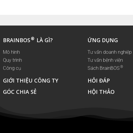
®
BRAINBOS
LÀ GÌ?
ỨNG DỤNG
Mô hình
Tư vấn doanh nghiệp
Quy trình
Tư vấn bệnh viện
®
Công cụ
Sách BrainBOS
GIỚI THIỆU CÔNG TY
HỎI ĐÁP
GÓC CHIA SẺ
HỘI THẢO