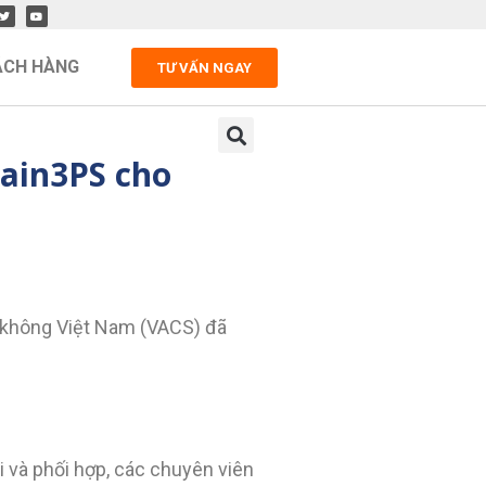
ÁCH HÀNG
TƯ VẤN NGAY
ain3PS cho
 không Việt Nam (VACS) đã
 và phối hợp, các chuyên viên