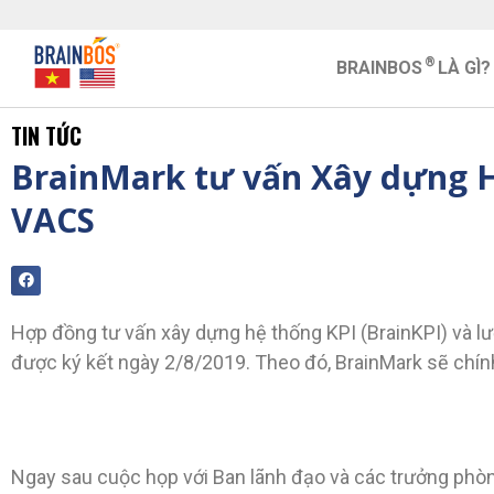
®
BRAINBOS
LÀ GÌ?
TIN TỨC
BrainMark tư vấn Xây dựng H
VACS
Hợp đồng tư vấn xây dựng hệ thống KPI (BrainKPI) và 
được ký kết ngày 2/8/2019. Theo đó, BrainMark sẽ chín
Ngay sau cuộc họp với Ban lãnh đạo và các trưởng phòn