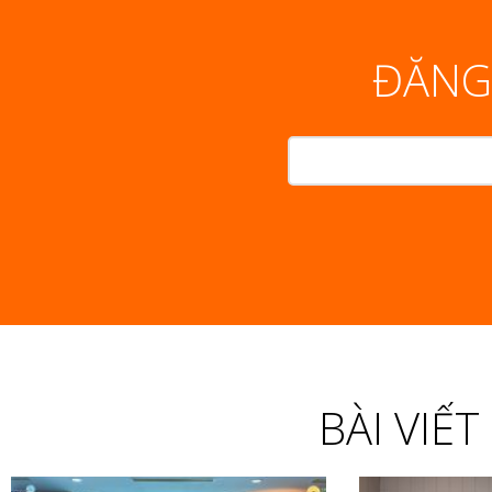
ĐĂNG
BÀI VIẾ