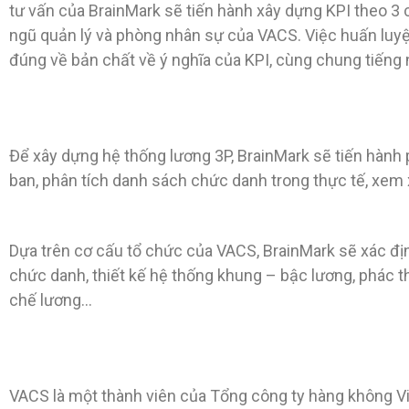
tư vấn của BrainMark sẽ tiến hành xây dựng KPI theo 3 
ngũ quản lý và phòng nhân sự của VACS. Việc huấn luyệ
đúng về bản chất về ý nghĩa của KPI, cùng chung tiếng n
Để xây dựng hệ thống lương 3P, BrainMark sẽ tiến hành
ban, phân tích danh sách chức danh trong thực tế, xem
Dựa trên cơ cấu tổ chức của VACS, BrainMark sẽ xác định
chức danh, thiết kế hệ thống khung – bậc lương, phác t
chế lương…
VACS là một thành viên của Tổng công ty hàng không V