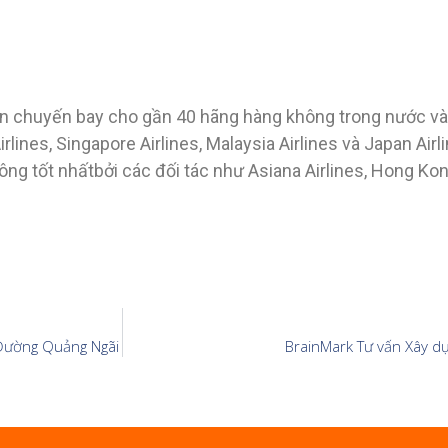
rên chuyến bay cho gần 40 hãng hàng không trong nước và
ines, Singapore Airlines, Malaysia Airlines và Japan Airl
tốt nhấtbởi các đối tác như Asiana Airlines, Hong Kong A
 Đường Quảng Ngãi
BrainMark Tư vấn Xây dự