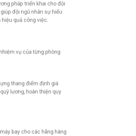
ơng pháp triển khai cho đội
 giúp đội ngũ nhân sự hiểu
á hiệu quả công việc.
g nhiệm vụ của từng phòng
 dựng thang điểm định giá
 quỹ lương, hoàn thiện quy
n máy bay cho các hãng hàng