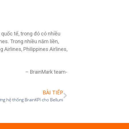
 quốc tế, trong đó có nhiều
ines. Trong nhiều năm liền,
irlines, Philippines Airlines,
– BrainMark team-
BÀI TIẾP
ng hệ thống BrainKPI cho Belluni