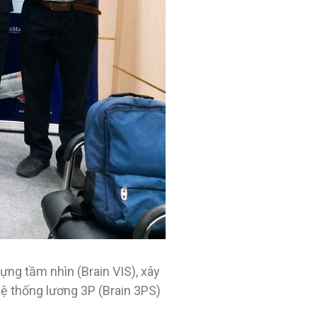
ng tầm nhìn (Brain VIS), xây
hệ thống lương 3P (Brain 3PS)