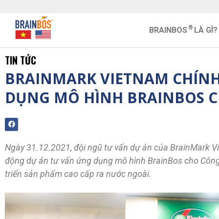
®
BRAINBOS
LÀ GÌ?
TIN TỨC
BRAINMARK VIETNAM CHÍNH
DỤNG MÔ HÌNH BRAINBOS C
Ngày 31.12.2021, đội ngũ tư vấn dự án của BrainMark Vi
động dự án tư vấn ứng dụng mô hình BrainBos cho Công
triển sản phẩm cao cấp ra nước ngoài.