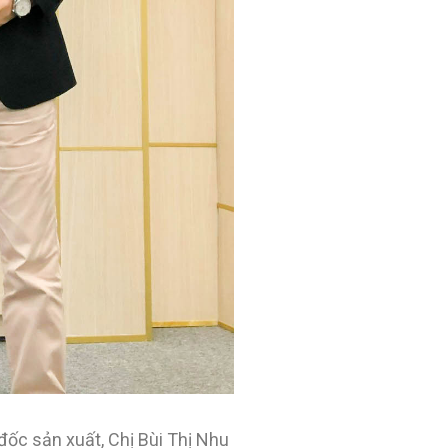
ốc sản xuất, Chị Bùi Thị Nhu