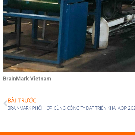
BrainMark Vietnam
BÀI TRƯỚC
BRAINMARK PHỐI HỢP CÙNG CÔNG TY DAT TRIỂN KHAI AOP 20