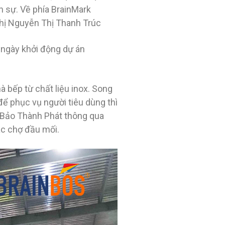
 sự. Về phía BrainMark
hị Nguyễn Thị Thanh Trúc
ừ ngày khởi động dự án
 bếp từ chất liệu inox. Song
ể phục vụ người tiêu dùng thì
 Bảo Thành Phát thông qua
ác chợ đầu mối.