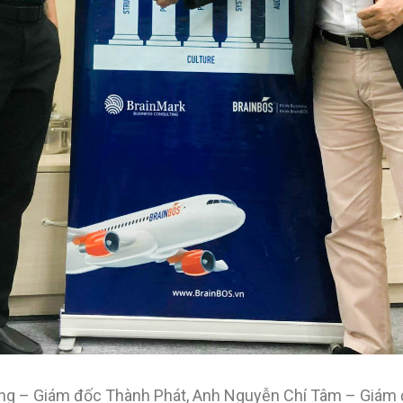
ng – Giám đốc Thành Phát, Anh Nguyễn Chí Tâm – Giám đ