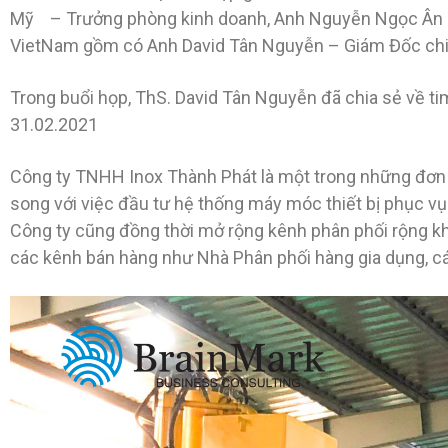
Mỹ – Trưởng phòng kinh doanh, Anh Nguyễn Ngọc Ân –
VietNam gồm có Anh David Tân Nguyễn – Giám Đốc chiế
Trong buổi họp, ThS. David Tân Nguyễn đã chia sẻ về tim
31.02.2021
Công ty TNHH Inox Thành Phát là một trong những đơn v
song với việc đầu tư hệ thống máy móc thiết bị phục v
Công ty cũng đồng thời mở rộng kênh phân phối rộng k
các kênh bán hàng như Nhà Phân phối hàng gia dụng, cá