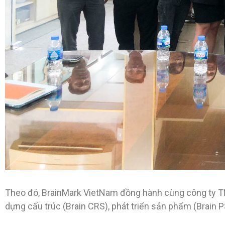
Theo đó, BrainMark VietNam đồng hành cùng công ty TNH
dựng cấu trúc (Brain CRS), phát triển sản phẩm (Brain 