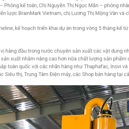
 Phòng kế toán, Chị Nguyễn Thị Ngọc Mẫn – phòng nhân
n lược BrainMark Vietnam, chị Lương Thị Mộng Vân và c
eline, kế hoạch triển khai dự án trong vòng 5 tháng kể t
ị hàng đầu trong nước chuyên sản xuất các vật dung nhà
ụ sản xuất nhằm nâng cao hơn nữa chất lượng sản phẩm đ
hắp toàn quốc với các nhãn hàng như Thaphafac, Inovi và
c Siêu thị, Trung Tâm Điện máy, các Shop bán hàng tại c