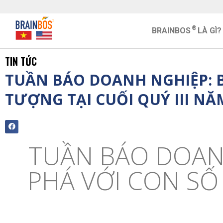
®
BRAINBOS
LÀ GÌ?
TIN TỨC
TUẦN BÁO DOANH NGHIỆP: 
TƯỢNG TẠI CUỐI QUÝ III NĂ
TUẦN BÁO DOAN
PHÁ VỚI CON SỐ 