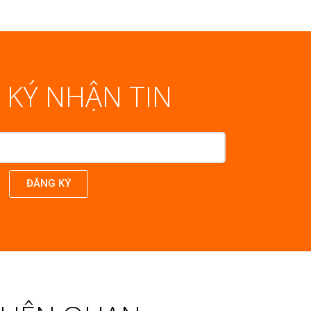
 KÝ NHẬN TIN
ĐĂNG KÝ