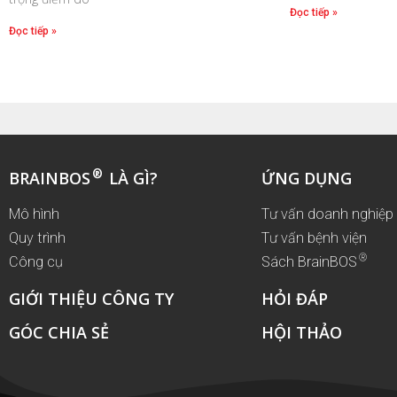
Đọc tiếp »
Đọc tiếp »
®
BRAINBOS
LÀ GÌ?
ỨNG DỤNG
Mô hình
Tư vấn doanh nghiệp
Quy trình
Tư vấn bệnh viện
®
Công cụ
Sách BrainBOS
GIỚI THIỆU CÔNG TY
HỎI ĐÁP
GÓC CHIA SẺ
HỘI THẢO