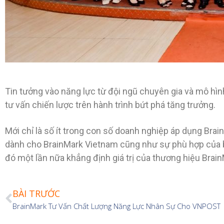
Tin tưởng vào năng lực từ đội ngũ chuyên gia và mô hìn
tư vấn chiến lược trên hành trình bứt phá tăng trưởng.
Mới chỉ là số ít trong con số doanh nghiệp áp dụng Br
dành cho BrainMark Vietnam cũng như sự phù hợp của bộ
đó một lần nữa khẳng định giá trị của thương hiệu Brain
BÀI TRƯỚC
BrainMark Tư Vấn Chất Lượng Năng Lực Nhân Sự Cho VNPOST