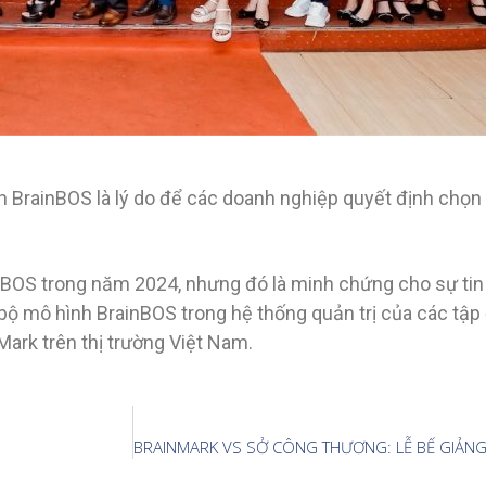
h BrainBOS là lý do để các doanh nghiệp quyết định chọn 
ainBOS trong năm 2024, nhưng đó là minh chứng cho sự ti
 mô hình BrainBOS trong hệ thống quản trị của các tập 
Mark trên thị trường Việt Nam.