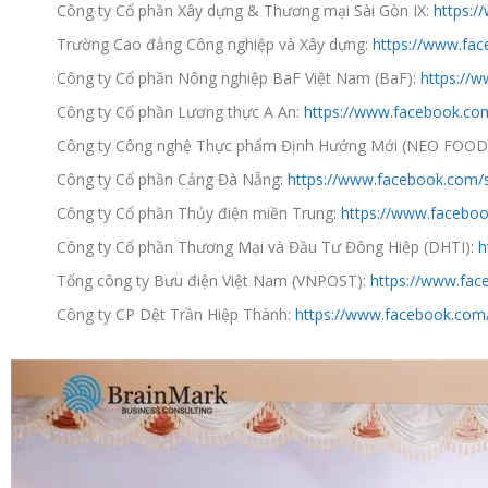
Công ty Cổ phần Xây dựng & Thương mại Sài Gòn IX:
https:
Trường Cao đẳng Công nghiệp và Xây dựng:
https://www.fa
Công ty Cổ phần Nông nghiệp BaF Việt Nam (BaF):
https://
Công ty Cổ phần Lương thực A An:
https://www.facebook.co
Công ty Công nghệ Thực phẩm Định Hướng Mới (NEO FOO
Công ty Cổ phần Cảng Đà Nẵng:
https://www.facebook.com/
Công ty Cổ phần Thủy điện miền Trung:
https://www.facebo
Công ty Cổ phần Thương Mại và Đầu Tư Đông Hiệp (DHTI):
h
Tổng công ty Bưu điện Việt Nam (VNPOST):
https://www.fa
Công ty CP Dệt Trần Hiệp Thành:
https://www.facebook.com