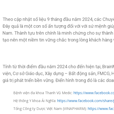
Theo cập nhật số liệu 9 tháng đầu năm 2024, các Chuy
Đây quả là một con số ấn tượng đối với với sứ mệnh giú
Nam. Thành tựu trên chính là minh chứng cho sự thành c
tạo nên một niềm tin vững chắc trong lòng khách hàng 
Tính từ thời điểm đầu năm 2024 cho đến hiện tại, Brai
viện, Cơ sở Giáo dục, Xây dựng – Bất động sản, FMCG, 
giá trị phát triển bền vững. Điển hình trong đó là các 
Bệnh viện đa khoa Thanh Vũ Medic:
https://www.facebook.
Hệ thống Y khoa Ái Nghĩa:
https://www.facebook.com/sha
Tổng Công ty Dược Việt Nam (VINAPHARM):
https://www.f