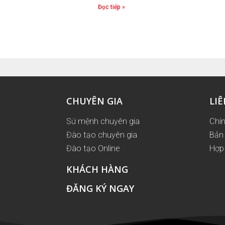
Đọc tiếp »
CHUYÊN GIA
LIÊ
Sứ mệnh chuyên gia
Chí
Đào tạo chuyên gia
Bản 
Đào tạo Online
Hợp 
KHÁCH HÀNG
ĐĂNG KÝ NGAY