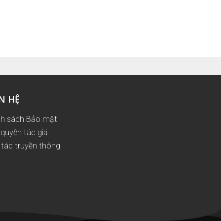
N HỆ
nh sách Bảo mật
quyền tác giả
tác truyền thông