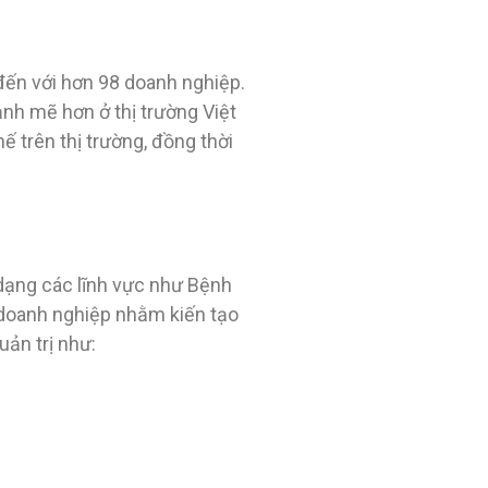
ến với hơn 98 doanh nghiệp.
nh mẽ hơn ở thị trường Việt
 trên thị trường, đồng thời
 dạng các lĩnh vực như Bệnh
 doanh nghiệp nhằm kiến tạo
uản trị như: