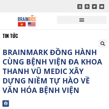
TIN TỨC
BRAINMARK ĐỒNG HÀNH
CÙNG BỆNH VIỆN ĐA KHOA
THANH VŨ MEDIC XÂY
DỰNG NIỀM TỰ HÀO VỀ
VĂN HÓA BỆNH VIỆN