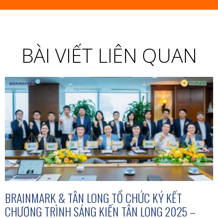
BÀI VIẾT LIÊN QUAN
BRAINMARK & TÂN LONG TỔ CHỨC KÝ KẾT
CHƯƠNG TRÌNH SÁNG KIẾN TÂN LONG 2025 –