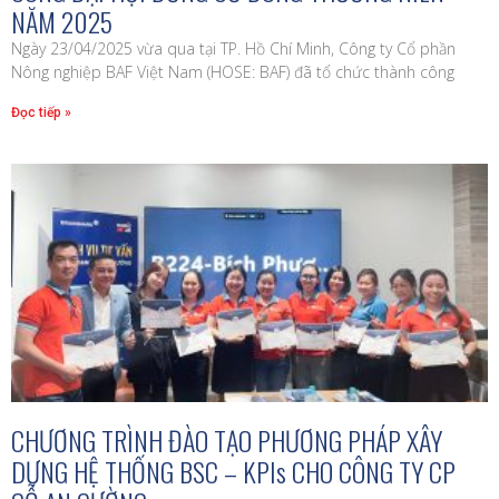
NĂM 2025
Ngày 23/04/2025 vừa qua tại TP. Hồ Chí Minh, Công ty Cổ phần
Nông nghiệp BAF Việt Nam (HOSE: BAF) đã tổ chức thành công
Đọc tiếp »
CHƯƠNG TRÌNH ĐÀO TẠO PHƯƠNG PHÁP XÂY
DỰNG HỆ THỐNG BSC – KPIs CHO CÔNG TY CP