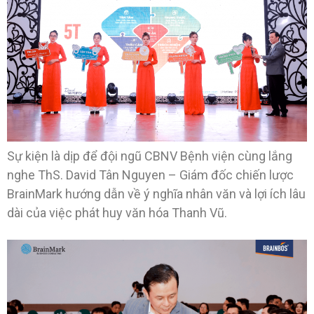
Sự kiện là dịp để đội ngũ CBNV Bệnh viện cùng lắng
nghe ThS. David Tân Nguyen – Giám đốc chiến lược
BrainMark hướng dẫn về ý nghĩa nhân văn và lợi ích lâu
dài của việc phát huy văn hóa Thanh Vũ.