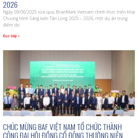
2026
Ngày 09/06/2025 vừa qua, BrainMark Vietnam chính thức triển khai
Chương trình Sáng kiến Tân Long 2025 – 2026, một dự án trọng
điểm do
Đọc tiếp »
CHÚC MỪNG BAF VIỆT NAM TỔ CHỨC THÀNH
CÔNG ĐẠI HỘI ĐỒNG CỔ ĐÔNG THƯỜNG NIÊN