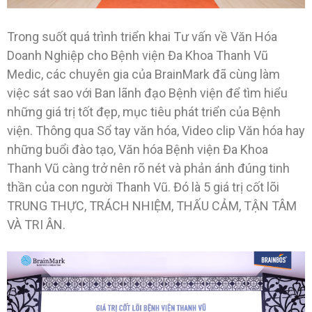
Trong suốt quá trình triển khai Tư vấn về Văn Hóa
Doanh Nghiệp cho Bệnh viện Đa Khoa Thanh Vũ
Medic, các chuyên gia của BrainMark đã cùng làm
việc sát sao với Ban lãnh đạo Bệnh viện để tìm hiểu
những giá trị tốt đẹp, mục tiêu phát triển của Bệnh
viện. Thông qua Sổ tay văn hóa, Video clip Văn hóa hay
những buổi đào tạo, Văn hóa Bệnh viện Đa Khoa
Thanh Vũ càng trở nên rõ nét và phản ánh đúng tinh
thần của con người Thanh Vũ. Đó là 5 giá trị cốt lõi
TRUNG THỰC, TRÁCH NHIỆM, THẤU CẢM, TẬN TÂM
VÀ TRI ÂN.