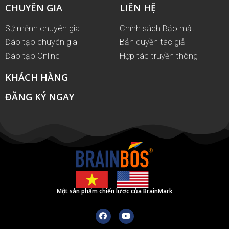
CHUYÊN GIA
LIÊN HỆ
Sứ mệnh chuyên gia
Chính sách Bảo mật
Đào tạo chuyên gia
Bản quyền tác giả
Đào tạo Online
Hợp tác truyền thông
KHÁCH HÀNG
ĐĂNG KÝ NGAY
Một sản phẩm chiến lược của BrainMark