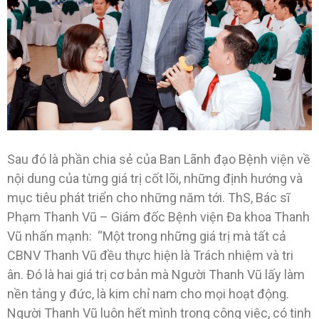
Sau đó là phần chia sẻ của Ban Lãnh đạo Bệnh viện về
nội dung của từng giá trị cốt lõi, những định hướng và
mục tiêu phát triển cho những năm tới. ThS, Bác sĩ
Phạm Thanh Vũ – Giám đốc Bệnh viện Đa khoa Thanh
Vũ nhấn mạnh: “Một trong những giá trị mà tất cả
CBNV Thanh Vũ đều thực hiện là Trách nhiệm và tri
ân. Đó là hai giá trị cơ bản mà Người Thanh Vũ lấy làm
nền tảng y đức, là kim chỉ nam cho mọi hoạt động.
Người Thanh Vũ luôn hết mình trong công việc, có tinh