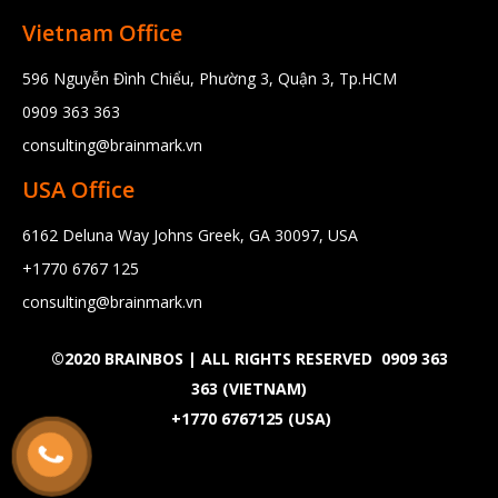
Vietnam Office
596 Nguyễn Đình Chiểu, Phường 3, Quận 3, Tp.HCM
0909 363 363
consulting@brainmark.vn
USA Office
6162 Deluna Way Johns Greek, GA 30097, USA
+1770 6767 125
consulting@brainmark.vn
©2020 BRAINBOS | ALL RIGHTS RESERVED
0909 363
363
(VIETNAM)
+1770 6767125
(USA)