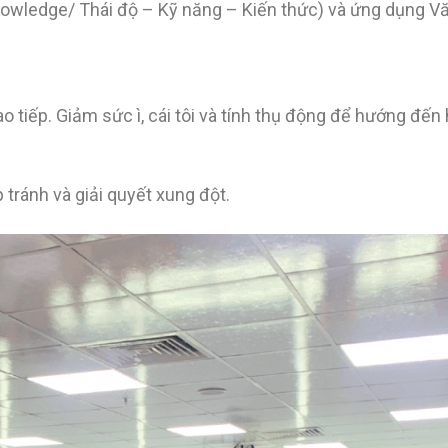
nowledge/ Thái độ – Kỹ năng – Kiến thức) và ứng dụng V
o tiếp. Giảm sức ì, cái tôi và tính thụ động để hướng đến 
tránh và giải quyết xung đột.