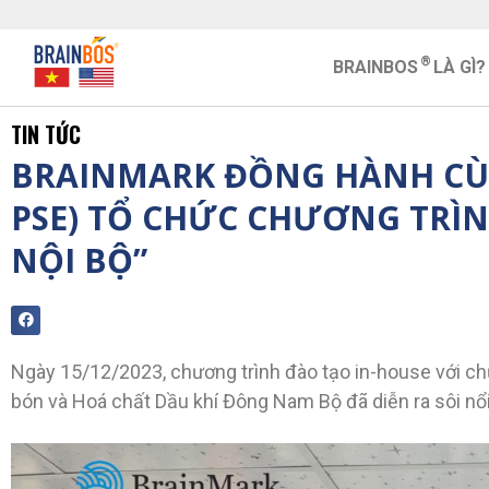
®
BRAINBOS
LÀ GÌ?
TIN TỨC
BRAINMARK ĐỒNG HÀNH CÙN
PSE) TỔ CHỨC CHƯƠNG TRÌN
NỘI BỘ”
Ngày 15/12/2023, chương trình đào tạo in-house với chủ
bón và Hoá chất Dầu khí Đông Nam Bộ đã diễn ra sôi nổi