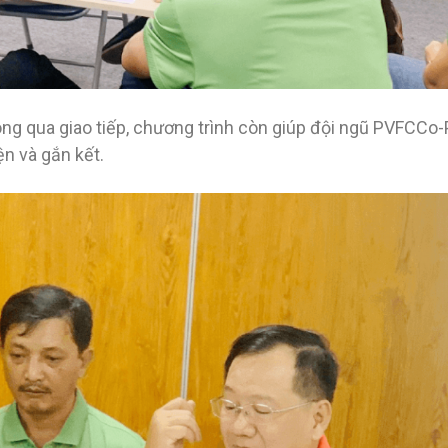
ng qua giao tiếp, chương trình còn giúp đội ngũ PVFCCo
ện và gắn kết.