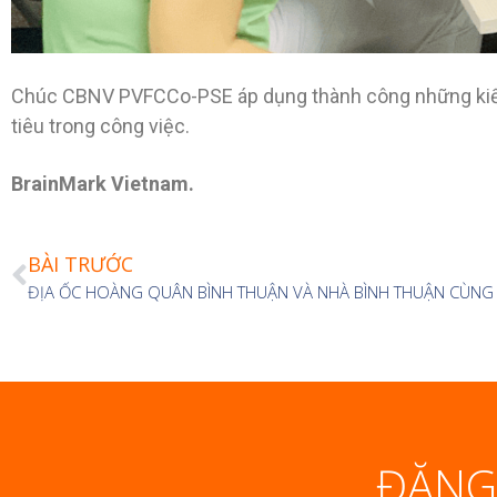
Chúc CBNV PVFCCo-PSE áp dụng thành công những kiến t
tiêu trong công việc.
BrainMark Vietnam.
BÀI TRƯỚC
ĐĂNG