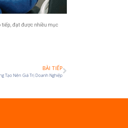
 tiếp, đạt được nhiều mục
BÀI TIẾP
ng Tạo Nên Giá Trị Doanh Nghiệp