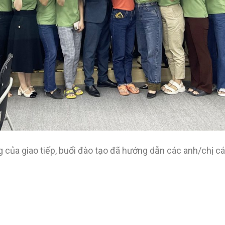
ủa giao tiếp, buổi đào tạo đã hướng dẫn các anh/chị các