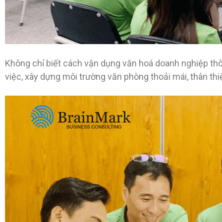
Không chỉ biết cách vận dụng văn hoá doanh nghiệp thô
việc, xây dựng môi trường văn phòng thoải mái, thân thi