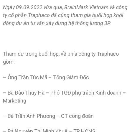
Ngày 09.09.2022 vừa qua, BrainMark Vietnam và công
ty cổ phần Traphaco đã cùng tham gia buổi họp khởi
động dư án tư vấn xây dựng hệ thống lương 3P.
Tham dự trong buổi họp, về phía công ty Traphaco
gồm:
– Ông Trần Túc Mã – Tổng Giám Đốc
– Bà Đào Thuý Hà – Phó TGĐ phụ trách Kinh doanh –
Marketing
– Bà Trần Anh Phương – CT công đoàn
– Bà Nguyễn Thị Minh Khuê – TP HCNS