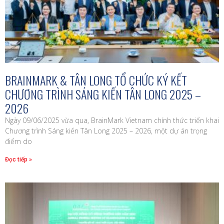
BRAINMARK & TÂN LONG TỔ CHỨC KÝ KẾT
CHƯƠNG TRÌNH SÁNG KIẾN TÂN LONG 2025 –
2026
Ngày 09/06/2025 vừa qua, BrainMark Vietnam chính thức triển khai
Chương trình Sáng kiến Tân Long 2025 – 2026, một dự án trọng
điểm do
Đọc tiếp »