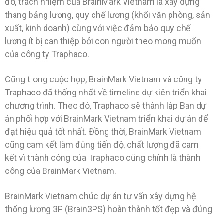
đó, trách nhiệm của BrainMark Vietnam là xây dựng
thang bảng lương, quy chế lương (khối văn phòng, sản
xuất, kinh doanh) cùng với việc đảm bảo quy chế
lương ít bị can thiệp bởi con người theo mong muốn
của công ty Traphaco.
Cũng trong cuộc họp, BrainMark Vietnam và công ty
Traphaco đã thống nhất về timeline dự kiên triển khai
chương trình. Theo đó, Traphaco sẽ thành lập Ban dự
án phối hợp với BrainMark Vietnam triển khai dự án để
đạt hiệu quả tốt nhất. Đồng thời, BrainMark Vietnam
cũng cam kết làm đúng tiến độ, chất lượng đã cam
kết vì thành công của Traphaco cũng chính là thành
công của BrainMark Vietnam.
BrainMark Vietnam chúc dự án tư vấn xây dựng hệ
thống lương 3P (Brain3PS) hoàn thành tốt đẹp và đúng