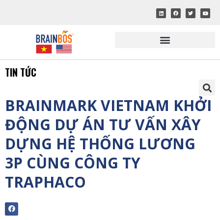
TIN TỨC
BRAINMARK VIETNAM KHỞI
ĐỘNG DỰ ÁN TƯ VẤN XÂY
DỰNG HỆ THỐNG LƯƠNG
3P CÙNG CÔNG TY
TRAPHACO