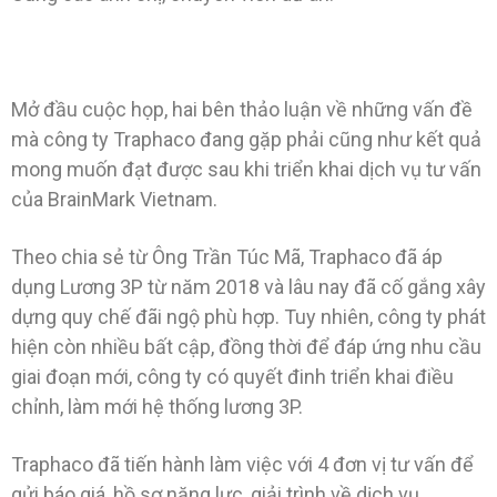
Mở đầu cuộc họp, hai bên thảo luận về những vấn đề
mà công ty Traphaco đang gặp phải cũng như kết quả
mong muốn đạt được sau khi triển khai dịch vụ tư vấn
của BrainMark Vietnam.
Theo chia sẻ từ Ông Trần Túc Mã, Traphaco đã áp
dụng Lương 3P từ năm 2018 và lâu nay đã cố gắng xây
dựng quy chế đãi ngộ phù hợp. Tuy nhiên, công ty phát
hiện còn nhiều bất cập, đồng thời để đáp ứng nhu cầu
giai đoạn mới, công ty có quyết đinh triển khai điều
chỉnh, làm mới hệ thống lương 3P.
Traphaco đã tiến hành làm việc với 4 đơn vị tư vấn để
gửi báo giá, hồ sơ năng lực, giải trình về dịch vụ,