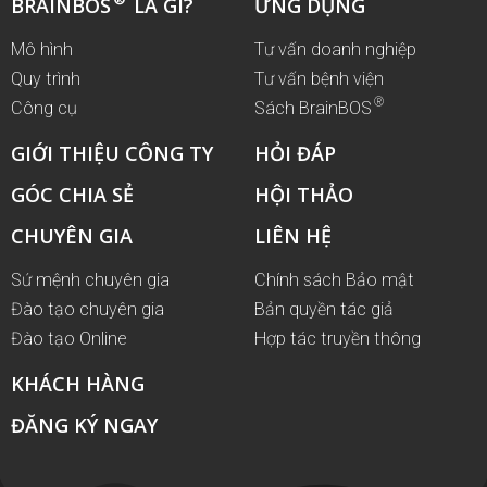
BRAINBOS
LÀ GÌ?
ỨNG DỤNG
Mô hình
Tư vấn doanh nghiệp
Quy trình
Tư vấn bệnh viện
®
Công cụ
Sách BrainBOS
GIỚI THIỆU CÔNG TY
HỎI ĐÁP
GÓC CHIA SẺ
HỘI THẢO
CHUYÊN GIA
LIÊN HỆ
Sứ mệnh chuyên gia
Chính sách Bảo mật
Đào tạo chuyên gia
Bản quyền tác giả
Đào tạo Online
Hợp tác truyền thông
KHÁCH HÀNG
ĐĂNG KÝ NGAY