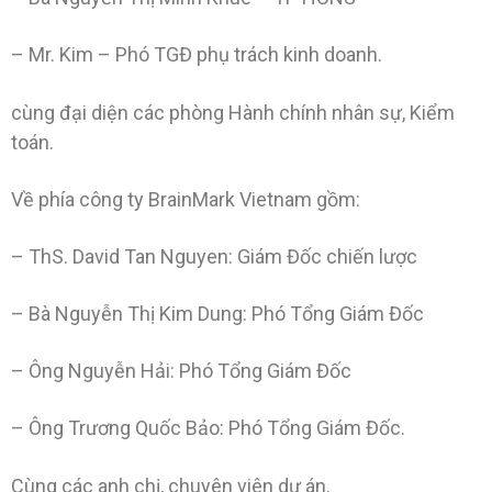
– Mr. Kim – Phó TGĐ phụ trách kinh doanh.
cùng đại diện các phòng Hành chính nhân sự, Kiểm
toán.
Về phía công ty BrainMark Vietnam gồm:
– ThS. David Tan Nguyen: Giám Đốc chiến lược
– Bà Nguyễn Thị Kim Dung: Phó Tổng Giám Đốc
– Ông Nguyễn Hải: Phó Tổng Giám Đốc
– Ông Trương Quốc Bảo: Phó Tổng Giám Đốc.
Cùng các anh chị, chuyên viên dư án.