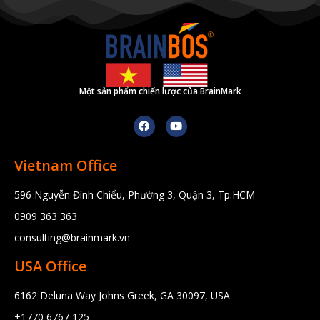
Một sản phẩm chiến lược của BrainMark
Vietnam Office
596 Nguyễn Đình Chiểu, Phường 3, Quận 3, Tp.HCM
0909 363 363
consulting@brainmark.vn
USA Office
6162 Deluna Way Johns Greek, GA 30097, USA
+1770 6767 125