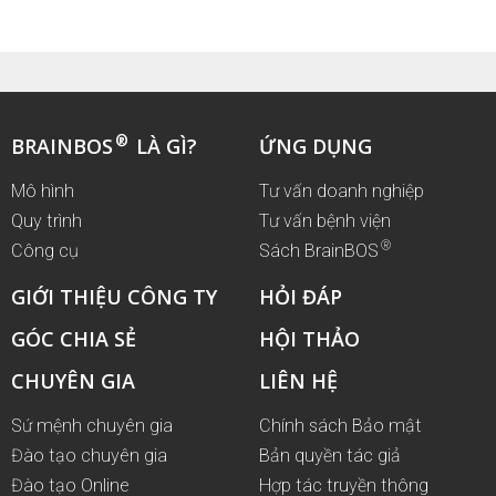
®
BRAINBOS
LÀ GÌ?
ỨNG DỤNG
Mô hình
Tư vấn doanh nghiệp
Quy trình
Tư vấn bệnh viện
®
Công cụ
Sách BrainBOS
GIỚI THIỆU CÔNG TY
HỎI ĐÁP
GÓC CHIA SẺ
HỘI THẢO
CHUYÊN GIA
LIÊN HỆ
Sứ mệnh chuyên gia
Chính sách Bảo mật
Đào tạo chuyên gia
Bản quyền tác giả
Đào tạo Online
Hợp tác truyền thông