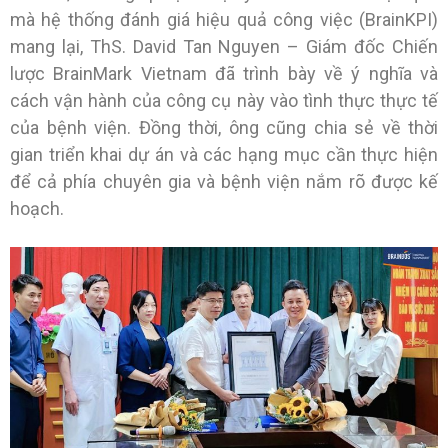
mà hệ thống đánh giá hiệu quả công việc (BrainKPI)
mang lại, ThS. David Tan Nguyen – Giám đốc Chiến
lược BrainMark Vietnam đã trình bày về ý nghĩa và
cách vận hành của công cụ này vào tình thực thực tế
của bệnh viện. Đồng thời, ông cũng chia sẻ về thời
gian triển khai dự án và các hạng mục cần thực hiện
để cả phía chuyên gia và bệnh viện nắm rõ được kế
hoạch.