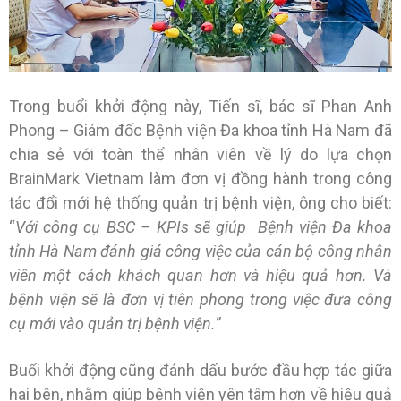
Trong buổi khởi động này, Tiến sĩ, bác sĩ Phan Anh
Phong – Giám đốc Bệnh viện Đa khoa tỉnh Hà Nam đã
chia sẻ với toàn thể nhân viên về lý do lựa chọn
BrainMark Vietnam làm đơn vị đồng hành trong công
tác đổi mới hệ thống quản trị bệnh viện, ông cho biết:
“
Với công cụ BSC – KPIs sẽ giúp Bệnh viện Đa khoa
tỉnh Hà Nam đánh giá công việc của cán bộ công nhân
viên một cách khách quan hơn và hiệu quả hơn. Và
bệnh viện sẽ là đơn vị tiên phong trong việc đưa công
cụ mới vào quản trị bệnh viện.”
Buổi khởi động cũng đánh dấu bước đầu hợp tác giữa
hai bên, nhằm giúp bệnh viện yên tâm hơn về hiệu quả