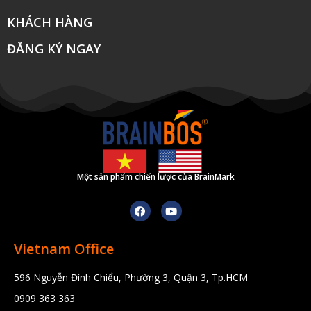
KHÁCH HÀNG
ĐĂNG KÝ NGAY
Một sản phẩm chiến lược của BrainMark
Vietnam Office
596 Nguyễn Đình Chiểu, Phường 3, Quận 3, Tp.HCM
0909 363 363