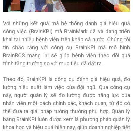
Với những kết quả mà hệ thống đánh giá hiệu quả
công việc (BrainKPI) mà BrainMark đã và đang triển
khai tại nhiều bệnh viện trên khắp cả nước. Chúng tôi
tin chắc rằng với công cụ BrainKPI mà mô hình
BrainBOS mang lại sẽ giúp bệnh viện theo dõi quá
trình tăng trưởng so với mục tiêu đã đặt ra.
Theo đó, BrainKPI là công cụ đánh giá hiệu quả, đo
lường hiệu suất làm việc của đội ngũ. Qua công cụ
này, người quản lý sẽ đo lường được năng lực của
nhân viên một cách chính xác, khách quan, từ đó có
thể đưa ra giải pháp tưởng thưởng phù hợp. Quản lý
bằng BrainKPI luôn được xem là phương pháp quản lý
khoa học và hiệu quả hiện nay, giúp doanh nghiệp tiết