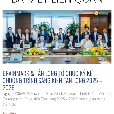
BRAINMARK & TÂN LONG TỔ CHỨC KÝ KẾT
CHƯƠNG TRÌNH SÁNG KIẾN TÂN LONG 2025 –
2026
Ngày 09/06/2025 vừa qua, BrainMark Vietnam chính thức triển khai
Chương trình Sáng kiến Tân Long 2025 – 2026, một dự án trọng
điểm do
Đọc tiếp »