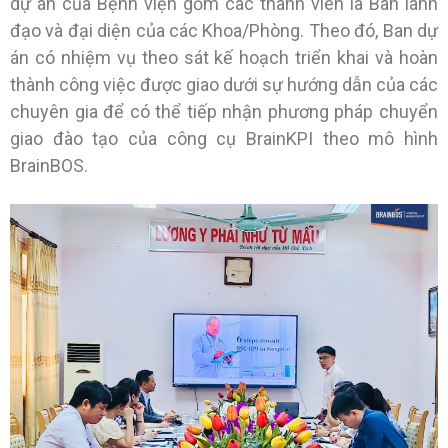
dự án của Bệnh viện gồm các thành viên là Ban lãnh
đạo và đại diện của các Khoa/Phòng. Theo đó, Ban dự
án có nhiệm vụ theo sát kế hoạch triển khai và hoàn
thành công việc được giao dưới sự hướng dẫn của các
chuyên gia để có thể tiếp nhận phương pháp chuyển
giao đào tạo của công cụ BrainKPI theo mô hình
BrainBOS.