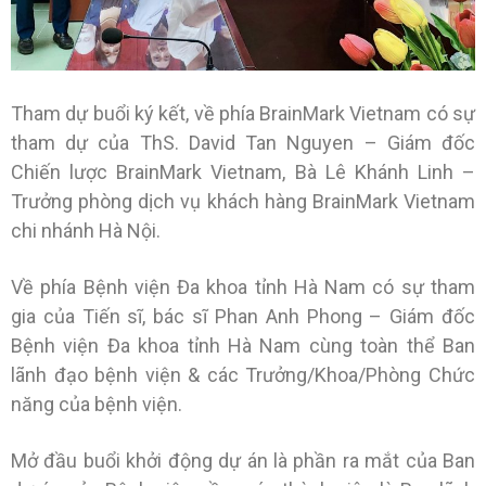
Tham dự buổi ký kết, về phía BrainMark Vietnam có sự
tham dự của ThS. David Tan Nguyen – Giám đốc
Chiến lược BrainMark Vietnam, Bà Lê Khánh Linh –
Trưởng phòng dịch vụ khách hàng BrainMark Vietnam
chi nhánh Hà Nội.
Về phía Bệnh viện Đa khoa tỉnh Hà Nam có sự tham
gia của Tiến sĩ, bác sĩ Phan Anh Phong – Giám đốc
Bệnh viện Đa khoa tỉnh Hà Nam cùng toàn thể Ban
lãnh đạo bệnh viện & các Trưởng/Khoa/Phòng Chức
năng của bệnh viện.
Mở đầu buổi khởi động dự án là phần ra mắt của Ban