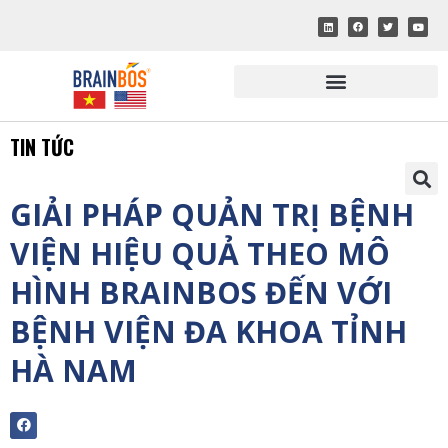
TIN TỨC
GIẢI PHÁP QUẢN TRỊ BỆNH
VIỆN HIỆU QUẢ THEO MÔ
HÌNH BRAINBOS ĐẾN VỚI
BỆNH VIỆN ĐA KHOA TỈNH
HÀ NAM