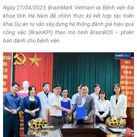
Ngày 27/04/2023, BrainMark Vietnam và Bệnh viện Đa
khoa tỉnh Hà Nam đã chính thức ký kết hợp tác triển
khai Dự án tư vấn xây dựng hệ thống đánh giá hiệu quả
công việc (BrainKPI) theo mô hình BrainBOS – phiên
bản dành cho bệnh viện.