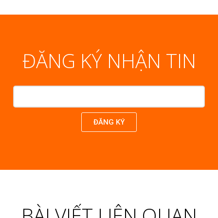
ĐĂNG KÝ NHẬN TIN
ĐĂNG KÝ
BÀI VIẾT LIÊN QUAN