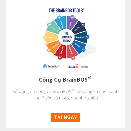
®
Công Cụ BrainBOS
®
Sử dụng bộ công cụ BrainBOS
để củng cố sức mạnh
cho 7 yếu tố trong doanh nghiệp
TẢI NGAY