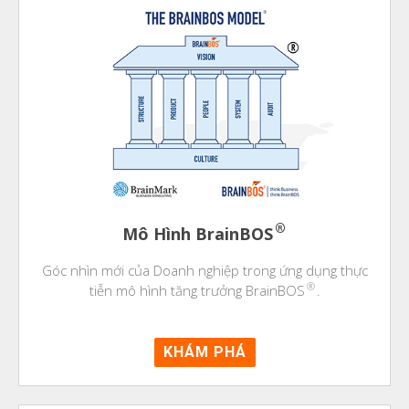
®
Mô Hình BrainBOS
Góc nhìn mới của Doanh nghiệp trong ứng dụng thực
®
tiễn mô hình tăng trưởng BrainBOS
.
KHÁM PHÁ