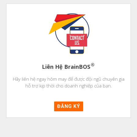
®
Liên Hệ BrainBOS
Hãy liên hệ ngay hôm may để được đội ngũ chuyên gia
hỗ trợ kịp thời cho doanh nghiệp của bạn.
ĐĂNG KÝ