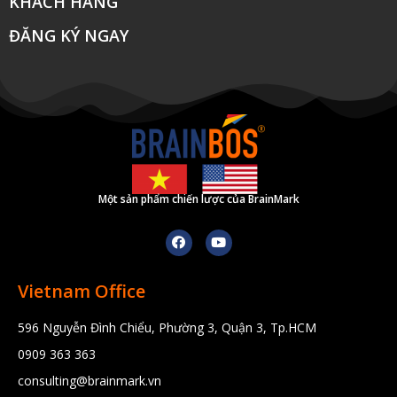
KHÁCH HÀNG
ĐĂNG KÝ NGAY
Một sản phẩm chiến lược của BrainMark
Vietnam Office
596 Nguyễn Đình Chiểu, Phường 3, Quận 3, Tp.HCM
0909 363 363
consulting@brainmark.vn