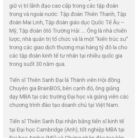
giữ vị trí lãnh đạo cao cấp trong các tập đoàn
trong và ngoài nước: Tập đoàn Thiên Thanh, Tập
đoàn Mai Linh, Tập đoàn giáo dục Quốc Tế Âu –
Mỹ, Tập đoàn ôtô Trường Hải …. Ông là nhà chiến
lược, nhà quản trị tổ chức và là một “kiến trúc sư”
trong các giao dịch thương mại hàng tỷ đô la cho
các tập đoàn kinh tế tư nhân tại nhiều quốc gia
trong suốt 30 năm qua.
Tiến sĩ Thiên Sanh Đại là Thành viên Hội đồng
Chuyên gia BrainBOS, bên cạnh đó, ông giảng
dạy MBA tại các trường Đại học và giảng viên các
chương trình đào tạo doanh chủ tại Việt Nam.
Tiến sĩ Thiên Sanh Đại nhận bằng tiến sĩ kinh tế
tại Đại học Cambridge (Anh), tốt nghiệp MBA tại
Đại học Ambai (Mỹ) và Chứng nhận đào tạo liên