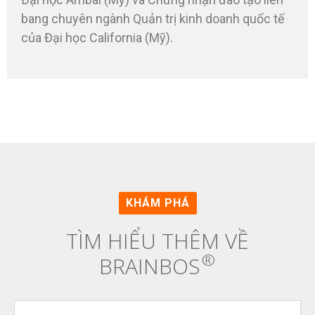
bang chuyên ngành Quản trị kinh doanh quốc tế
của Đại học California (Mỹ).
KHÁM PHÁ
TÌM HIỂU THÊM VỀ
®
BRAINBOS