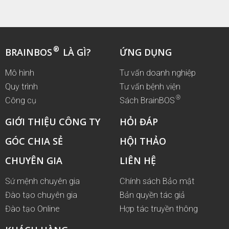
®
BRAINBOS
LÀ GÌ?
ỨNG DỤNG
Mô hình
Tư vấn doanh nghiệp
Quy trình
Tư vấn bệnh viện
®
Công cụ
Sách BrainBOS
GIỚI THIỆU CÔNG TY
HỎI ĐÁP
GÓC CHIA SẺ
HỘI THẢO
CHUYÊN GIA
LIÊN HỆ
Sứ mệnh chuyên gia
Chính sách Bảo mật
Đào tạo chuyên gia
Bản quyền tác giả
Đào tạo Online
Hợp tác truyền thông