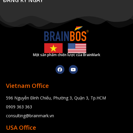
ĐĂNG KÝ NGAY
Một sản phẩm chiến lược của BrainMark
Vietnam Office
596 Nguyễn Đình Chiểu, Phường 3, Quận 3, Tp.HCM
0909 363 363
consulting@brainmark.vn
USA Office