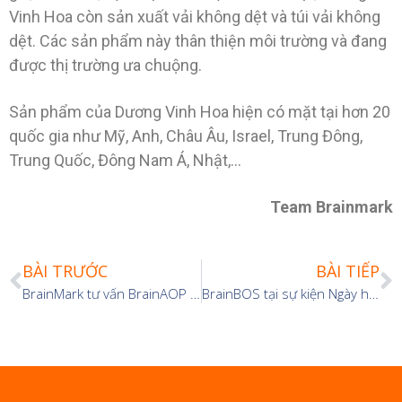
Vinh Hoa còn sản xuất vải không dệt và túi vải không
dệt. Các sản phẩm này thân thiện môi trường và đang
được thị trường ưa chuộng.
Sản phẩm của Dương Vinh Hoa hiện có mặt tại hơn 20
quốc gia như Mỹ, Anh, Châu Âu, Israel, Trung Đông,
Trung Quốc, Đông Nam Á, Nhật,…
Team Brainmark
BÀI TRƯỚC
BÀI TIẾP
BrainMark tư vấn BrainAOP và Hệ thống quản lý cho HuynChi
BrainBOS tại sự kiện Ngày hội kết nối giao thương – Hawee