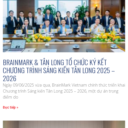
BRAINMARK & TÂN LONG TỔ CHỨC KÝ KẾT
CHƯƠNG TRÌNH SÁNG KIẾN TÂN LONG 2025 –
2026
Ngày 09/06/2025 vừa qua, BrainMark Vietnam chính thức triển khai
Chương trình Sáng kiến Tân Long 2025 – 2026, một dự án trọng
điểm do
Đọc tiếp »