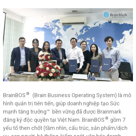
®
BrainBOS
(Brain Business Operating System) là mô
hình quản trị tiên tiến, giúp doanh nghiệp tạo Sức
mạnh tăng trưởng™ bền vững đã được Brainmark
®
đăng ký độc quyền tại Việt Nam. BrainBOS
gồm 7
yếu tố then chốt (tầm nhìn, cấu trúc, sản phẩm/dịch