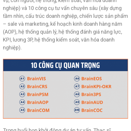
vụ, con người, hệ thống, kiểm soát, văn hóa doanh
nghiệp) và 10 công cụ tư vấn chuyên sâu (xây dựng
tầm nhìn, cấu trúc doanh nghiệp, chiến lược sản phẩm
– sale và marketing, kế hoạch kinh doanh hàng năm
(AOP), hệ thống quản lý, hệ thống đánh giá năng lực,
KPI, lương 3P, hệ thống kiểm soát, văn hóa doanh
nghiệp).
Trong buổi họp khởi động dự án tư vấn, Thạc sĩ