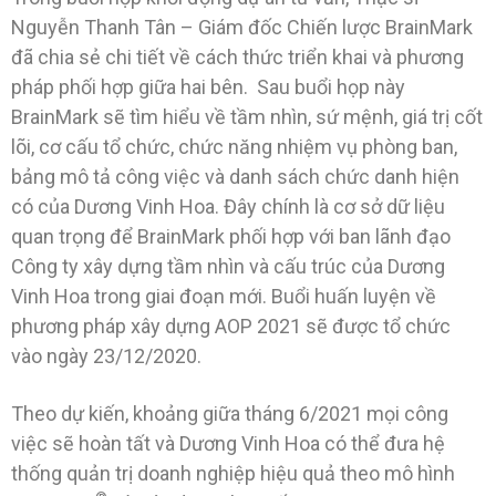
Nguyễn Thanh Tân – Giám đốc Chiến lược BrainMark
đã chia sẻ chi tiết về cách thức triển khai và phương
pháp phối hợp giữa hai bên. Sau buổi họp này
BrainMark sẽ tìm hiểu về tầm nhìn, sứ mệnh, giá trị cốt
lõi, cơ cấu tổ chức, chức năng nhiệm vụ phòng ban,
bảng mô tả công việc và danh sách chức danh hiện
có của Dương Vinh Hoa. Đây chính là cơ sở dữ liệu
quan trọng để BrainMark phối hợp với ban lãnh đạo
Công ty xây dựng tầm nhìn và cấu trúc của Dương
Vinh Hoa trong giai đoạn mới. Buổi huấn luyện về
phương pháp xây dựng AOP 2021 sẽ được tổ chức
vào ngày 23/12/2020.
Theo dự kiến, khoảng giữa tháng 6/2021 mọi công
việc sẽ hoàn tất và Dương Vinh Hoa có thể đưa hệ
thống quản trị doanh nghiệp hiệu quả theo mô hình