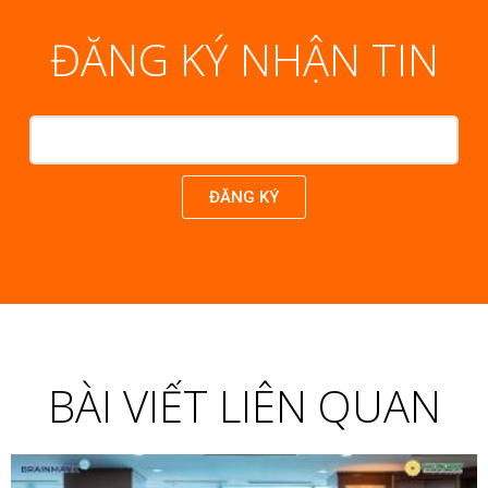
ĐĂNG KÝ NHẬN TIN
ĐĂNG KÝ
BÀI VIẾT LIÊN QUAN