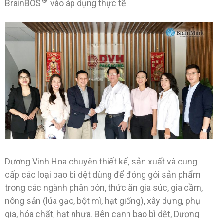
®
BrainBOS
vào áp dụng thực tế.
Dương Vinh Hoa chuyên thiết kế, sản xuất và cung
cấp các loại bao bì dệt dùng để đóng gói sản phẩm
trong các ngành phân bón, thức ăn gia súc, gia cầm,
nông sản (lúa gạo, bột mì, hạt giống), xây dựng, phụ
gia, hóa chất, hạt nhựa. Bên cạnh bao bì dệt, Dương