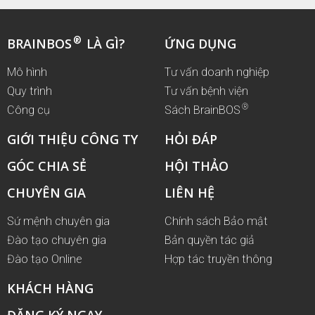
®
BRAINBOS
LÀ GÌ?
ỨNG DỤNG
Mô hình
Tư vấn doanh nghiệp
Quy trình
Tư vấn bệnh viện
®
Công cụ
Sách BrainBOS
GIỚI THIỆU CÔNG TY
HỎI ĐÁP
GÓC CHIA SẺ
HỘI THẢO
CHUYÊN GIA
LIÊN HỆ
Sứ mệnh chuyên gia
Chính sách Bảo mật
Đào tạo chuyên gia
Bản quyền tác giả
Đào tạo Online
Hợp tác truyền thông
KHÁCH HÀNG